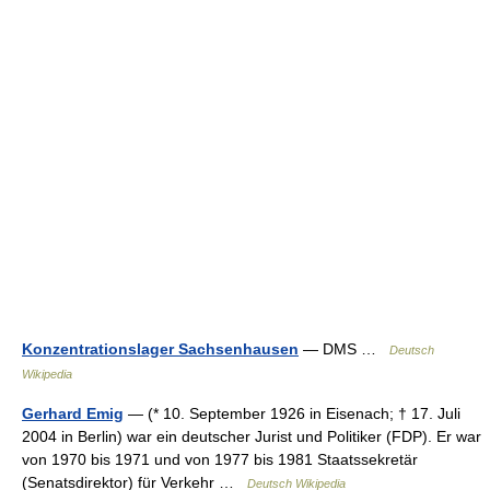
Konzentrationslager Sachsenhausen
— DMS …
Deutsch
Wikipedia
Gerhard Emig
— (* 10. September 1926 in Eisenach; † 17. Juli
2004 in Berlin) war ein deutscher Jurist und Politiker (FDP). Er war
von 1970 bis 1971 und von 1977 bis 1981 Staatssekretär
(Senatsdirektor) für Verkehr …
Deutsch Wikipedia