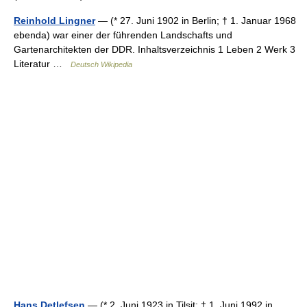
Reinhold Lingner
— (* 27. Juni 1902 in Berlin; † 1. Januar 1968
ebenda) war einer der führenden Landschafts und
Gartenarchitekten der DDR. Inhaltsverzeichnis 1 Leben 2 Werk 3
Literatur …
Deutsch Wikipedia
Hans Detlefsen
— (* 2. Juni 1923 in Tilsit; † 1. Juni 1992 in