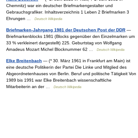
Chemnitz) war ein deutscher Briefmarkengestalter und
Gebrauchsgrafiker. Inhaltsverzeichnis 1 Leben 2 Briefmarken 3
Ehrungen …
Deutsch Wikipedia
Briefmarken-Jahrgang 1981 der Deutschen Post der DDR
—
Briefmarkenblocks 1981 (Blocks gegenüber den Einzelmarken um
33 % verkleinert dargestellt) 225. Geburtstag von Wolfgang
Amadeus Mozart Michel Blocknummer 62 …
Deutsch Wikipedia
Elke Breitenbach
— (* 30. März 1961 in Frankfurt am Main) ist
eine deutsche Politikerin der Partei Die Linke und Mitglied des
Abgeordnetenhauses von Berlin. Beruf und politische Tätigkeit Von
1989 bis 1991 war Elke Breitenbach wissenschaftliche
Mitarbeiterin an der …
Deutsch Wikipedia