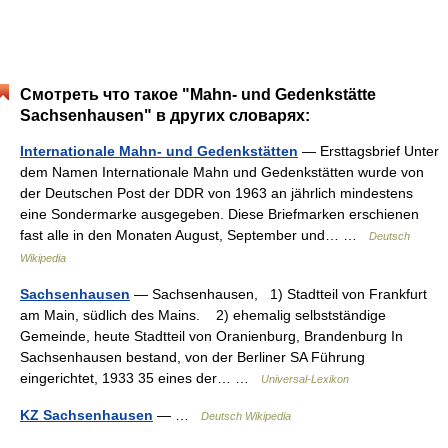
Смотреть что такое "Mahn- und Gedenkstätte
Sachsenhausen" в других словарях:
Internationale Mahn- und Gedenkstätten
— Ersttagsbrief Unter
dem Namen Internationale Mahn und Gedenkstätten wurde von
der Deutschen Post der DDR von 1963 an jährlich mindestens
eine Sondermarke ausgegeben. Diese Briefmarken erschienen
fast alle in den Monaten August, September und… …
Deutsch
Wikipedia
Sachsenhausen
— Sachsenhausen, 1) Stadtteil von Frankfurt
am Main, südlich des Mains. 2) ehemalig selbstständige
Gemeinde, heute Stadtteil von Oranienburg, Brandenburg In
Sachsenhausen bestand, von der Berliner SA Führung
eingerichtet, 1933 35 eines der… …
Universal-Lexikon
KZ Sachsenhausen
— …
Deutsch Wikipedia